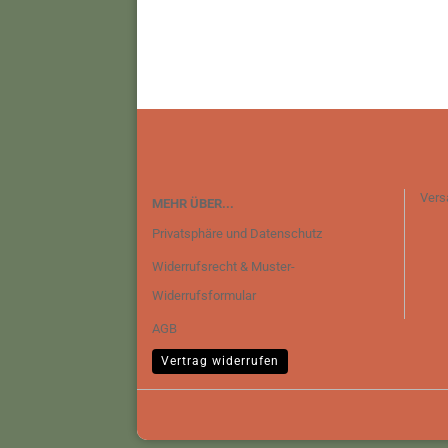
Vers
MEHR ÜBER...
Privatsphäre und Datenschutz
Widerrufsrecht & Muster-
Widerrufsformular
AGB
Vertrag widerrufen