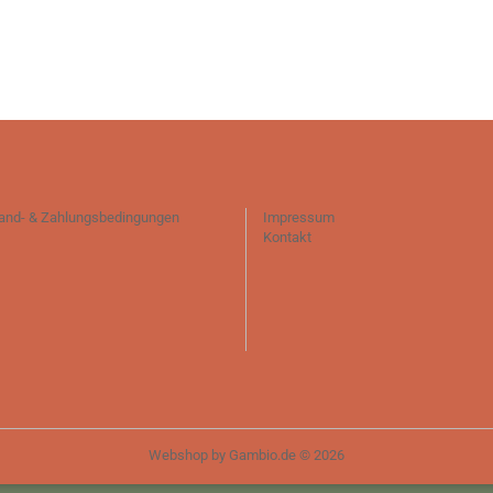
and- & Zahlungsbedingungen
Impressum
Kontakt
Webshop
by Gambio.de © 2026