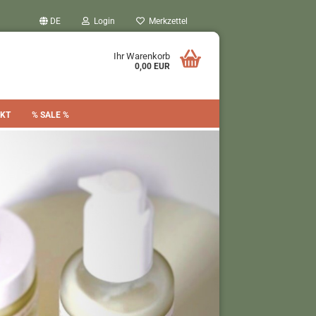
DE
Login
Merkzettel
Ihr Warenkorb
0,00 EUR
KT
% SALE %