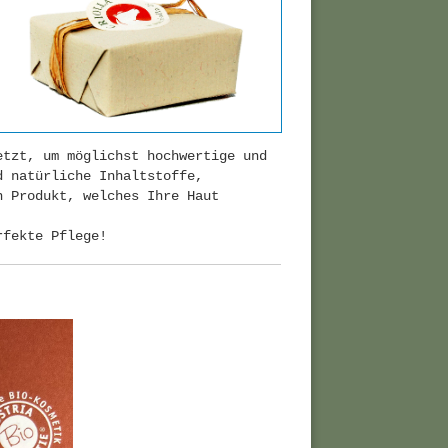
etzt, um möglichst hochwertige und
d natürliche Inhaltstoffe,
n Produkt, welches Ihre Haut
rfekte Pflege!