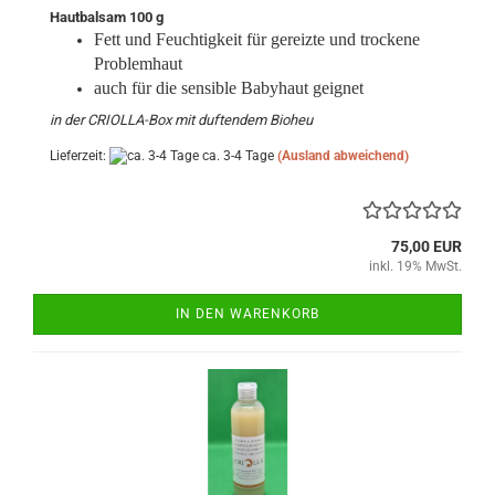
Hautbalsam 100 g
Fett und Feuchtigkeit für gereizte und trockene
Problemhaut
auch für die sensible Babyhaut geignet
in der CRIOLLA-Box mit duftendem Bioheu
Lieferzeit:
ca. 3-4 Tage
(Ausland abweichend)
75,00 EUR
inkl. 19% MwSt.
IN DEN WARENKORB