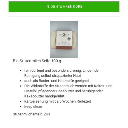
IN DEN WARENKORB
Bio-Stutenmilch Seife 100 g
fein duftend und besonders cremig. Lindernde
Reinigung selbst strapazierter Haut
auch als Rasier- und Haarseife geeignet
Die Wirkstoffe der Stutenmilch werden mit Kokos- und
Distelöl, pflegender Sheabutter und beruhigender
Kakaobutter handgerührt.
Kaltverseifung mit ca 5 Wochen Reifezeit
keep clean
Stutenmilchanteil: 24%