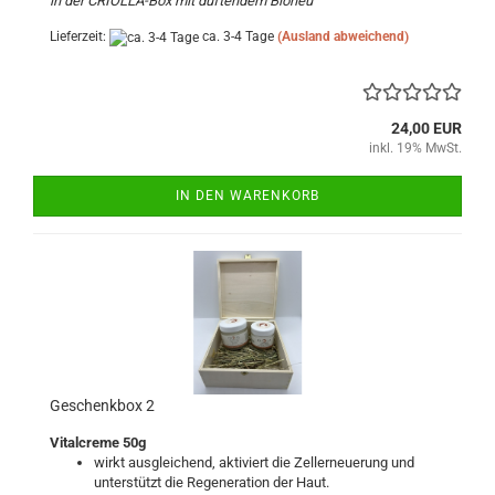
in der CRIOLLA-Box mit duftendem Bioheu
Lieferzeit:
ca. 3-4 Tage
(Ausland abweichend)
24,00 EUR
inkl. 19% MwSt.
IN DEN WARENKORB
Geschenkbox 2
Vitalcreme 50g
wirkt ausgleichend, aktiviert die Zellerneuerung und
unterstützt die Regeneration der Haut.