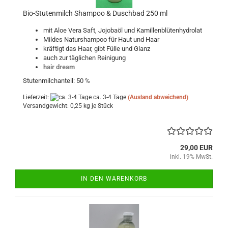
Bio-Stutenmilch Shampoo & Duschbad 250 ml
mit Aloe Vera Saft, Jojobaöl und Kamillenblütenhydrolat
Mildes Naturshampoo für Haut und Haar
kräftigt das Haar, gibt Fülle und Glanz
auch zur täglichen Reinigung
hair dream
Stutenmilchanteil: 50 %
Lieferzeit:
ca. 3-4 Tage
(Ausland abweichend)
Versandgewicht:
0,25
kg je Stück
29,00 EUR
inkl. 19% MwSt.
IN DEN WARENKORB