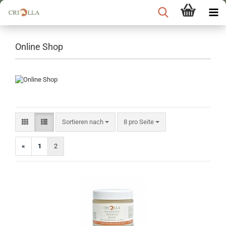
Online Shop
Sortieren nach
pro Seite
Sortieren nach
8 pro Seite
«
1
2