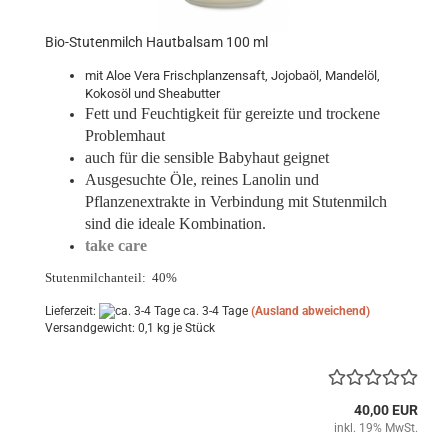
Bio-Stutenmilch Hautbalsam 100 ml
mit Aloe Vera Frischplanzensaft, Jojobaöl, Mandelöl,
Kokosöl und Sheabutter
Fett und Feuchtigkeit für gereizte und trockene
Problemhaut
auch für die sensible Babyhaut geignet
Ausgesuchte Öle, reines Lanolin und
Pflanzenextrakte in Verbindung mit Stutenmilch
sind die ideale Kombination.
take care
Stutenmilchanteil: 40%
Lieferzeit:
ca. 3-4 Tage
(Ausland abweichend)
Versandgewicht:
0,1
kg je Stück
40,00 EUR
inkl. 19% MwSt.